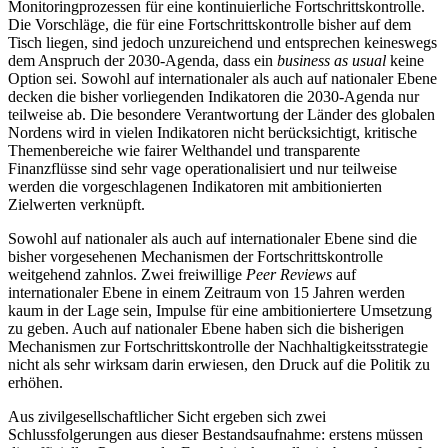
Monitoringprozessen für eine kontinuierliche Fortschrittskontrolle.
Die Vorschläge, die für eine Fortschrittskontrolle bisher auf dem
Tisch liegen, sind jedoch unzureichend und entsprechen keineswegs
dem Anspruch der 2030-Agenda, dass ein
business as usual
keine
Option sei. Sowohl auf internationaler als auch auf nationaler Ebene
decken die bisher vorliegenden Indikatoren die 2030-Agenda nur
teilweise ab. Die besondere Verantwortung der Länder des globalen
Nordens wird in vielen Indikatoren nicht berücksichtigt, kritische
Themenbereiche wie fairer Welthandel und transparente
Finanzflüsse sind sehr vage operationalisiert und nur teilweise
werden die vorgeschlagenen Indikatoren mit ambitionierten
Zielwerten verknüpft.
Sowohl auf nationaler als auch auf internationaler Ebene sind die
bisher vorgesehenen Mechanismen der Fortschrittskontrolle
weitgehend zahnlos. Zwei freiwillige
Peer Reviews
auf
internationaler Ebene in einem Zeitraum von 15 Jahren werden
kaum in der Lage sein, Impulse für eine ambitioniertere Umsetzung
zu geben. Auch auf nationaler Ebene haben sich die bisherigen
Mechanismen zur Fortschrittskontrolle der Nachhaltigkeitsstrategie
nicht als sehr wirksam darin erwiesen, den Druck auf die Politik zu
erhöhen.
Aus zivilgesellschaftlicher Sicht ergeben sich zwei
Schlussfolgerungen aus dieser Bestandsaufnahme: erstens müssen