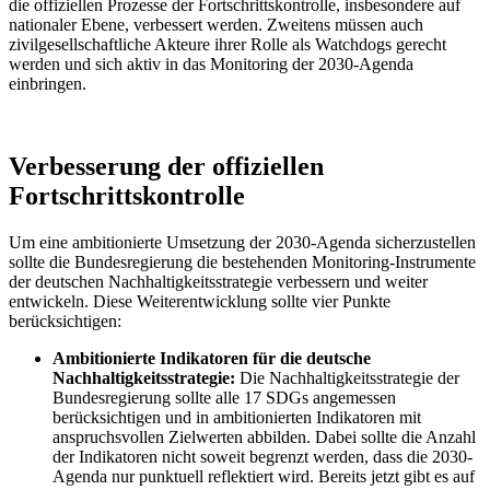
die offiziellen Prozesse der Fortschrittskontrolle, insbesondere auf
nationaler Ebene, verbessert werden. Zweitens müssen auch
zivilgesellschaftliche Akteure ihrer Rolle als Watchdogs gerecht
werden und sich aktiv in das Monitoring der 2030-Agenda
einbringen.
Verbesserung der offiziellen
Fortschrittskontrolle
Um eine ambitionierte Umsetzung der 2030-Agenda sicherzustellen
sollte die Bundesregierung die bestehenden Monitoring-Instrumente
der deutschen Nachhaltigkeitsstrategie verbessern und weiter
entwickeln. Diese Weiterentwicklung sollte vier Punkte
berücksichtigen:
Ambitionierte Indikatoren für die deutsche
Nachhaltigkeitsstrategie:
Die Nachhaltigkeitsstrategie der
Bundesregierung sollte alle 17 SDGs angemessen
berücksichtigen und in ambitionierten Indikatoren mit
anspruchsvollen Zielwerten abbilden. Dabei sollte die Anzahl
der Indikatoren nicht soweit begrenzt werden, dass die 2030-
Agenda nur punktuell reflektiert wird. Bereits jetzt gibt es auf