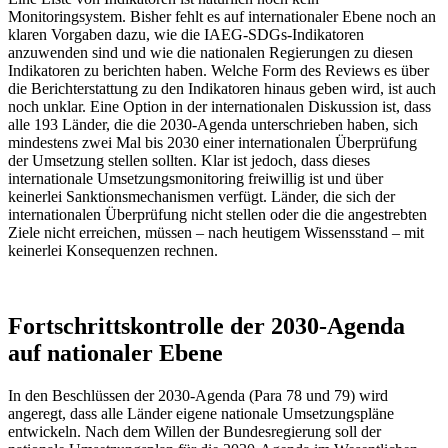
Monitoringsystem. Bisher fehlt es auf internationaler Ebene noch an
klaren Vorgaben dazu, wie die IAEG-SDGs-Indikatoren
anzuwenden sind und wie die nationalen Regierungen zu diesen
Indikatoren zu berichten haben. Welche Form des Reviews es über
die Berichterstattung zu den Indikatoren hinaus geben wird, ist auch
noch unklar. Eine Option in der internationalen Diskussion ist, dass
alle 193 Länder, die die 2030-Agenda unterschrieben haben, sich
mindestens zwei Mal bis 2030 einer internationalen Überprüfung
der Umsetzung stellen sollten. Klar ist jedoch, dass dieses
internationale Umsetzungsmonitoring freiwillig ist und über
keinerlei Sanktionsmechanismen verfügt. Länder, die sich der
internationalen Überprüfung nicht stellen oder die die angestrebten
Ziele nicht erreichen, müssen – nach heutigem Wissensstand – mit
keinerlei Konsequenzen rechnen.
Fortschrittskontrolle der 2030-Agenda
auf nationaler Ebene
In den Beschlüssen der 2030-Agenda (Para 78 und 79) wird
angeregt, dass alle Länder eigene nationale Umsetzungspläne
entwickeln. Nach dem Willen der Bundesregierung soll der