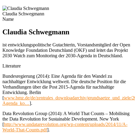
Claudia Schwegmann
Name
Claudia Schwegmann
ist entwicklungspolitische Gutachterin, Vorstandsmitglied der Open
Knowledge Foundation Deutschland (OKF) und leitet das Projekt
2030 Watch zum Monitoring der 2030-Agenda in Deutschland.
Literature
Bundesregierung (2014): Eine Agenda für den Wandel zu
nachhaltiger Entwicklung weltweit. Die deutsche Position für die
Verhandlungen über die Post 2015-Agenda für nachhaltige
Entwicklung. Berlin
[
www.bmz.de/de/zentrales_downloadarchiv/grundsaetze_und_ziele/
Agenda_ko…
].
Data Revolution Group (2014): A World That Counts – Mobilising
the Data Revolution for Sustainable Development. New York
[
http://www.undatarevolution.org/wp-content/uploads/2014/11/A-
World-That-Counts.pdf
].