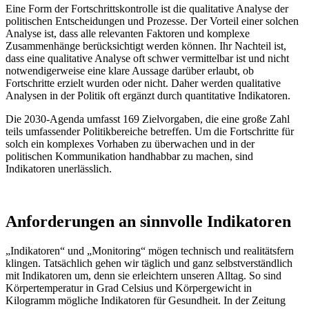
Eine Form der Fortschrittskontrolle ist die qualitative Analyse der
politischen Entscheidungen und Prozesse. Der Vorteil einer solchen
Analyse ist, dass alle relevanten Faktoren und komplexe
Zusammenhänge berücksichtigt werden können. Ihr Nachteil ist,
dass eine qualitative Analyse oft schwer vermittelbar ist und nicht
notwendigerweise eine klare Aussage darüber erlaubt, ob
Fortschritte erzielt wurden oder nicht. Daher werden qualitative
Analysen in der Politik oft ergänzt durch quantitative Indikatoren.
Die 2030-Agenda umfasst 169 Zielvorgaben, die eine große Zahl
teils umfassender Politikbereiche betreffen. Um die Fortschritte für
solch ein komplexes Vorhaben zu überwachen und in der
politischen Kommunikation handhabbar zu machen, sind
Indikatoren unerlässlich.
Anforderungen an sinnvolle Indikatoren
„Indikatoren“ und „Monitoring“ mögen technisch und realitätsfern
klingen. Tatsächlich gehen wir täglich und ganz selbstverständlich
mit Indikatoren um, denn sie erleichtern unseren Alltag. So sind
Körpertemperatur in Grad Celsius und Körpergewicht in
Kilogramm mögliche Indikatoren für Gesundheit. In der Zeitung