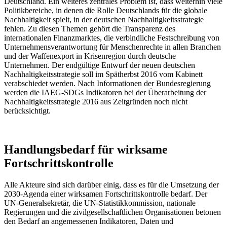
Deutschland. Ein weiteres zentrales Problem ist, dass weiterhin viele
Politikbereiche, in denen die Rolle Deutschlands für die globale
Nachhaltigkeit spielt, in der deutschen Nachhaltigkeitsstrategie
fehlen. Zu diesen Themen gehört die Transparenz des
internationalen Finanzmarktes, die verbindliche Festschreibung von
Unternehmensverantwortung für Menschenrechte in allen Branchen
und der Waffenexport in Krisenregion durch deutsche
Unternehmen. Der endgültige Entwurf der neuen deutschen
Nachhaltigkeitsstrategie soll im Spätherbst 2016 vom Kabinett
verabschiedet werden. Nach Informationen der Bundesregierung
werden die IAEG-SDGs Indikatoren bei der Überarbeitung der
Nachhaltigkeitsstrategie 2016 aus Zeitgründen noch nicht
berücksichtigt.
Handlungsbedarf für wirksame
Fortschrittskontrolle
Alle Akteure sind sich darüber einig, dass es für die Umsetzung der
2030-Agenda einer wirksamen Fortschrittskontrolle bedarf. Der
UN-Generalsekretär, die UN-Statistikkommission, nationale
Regierungen und die zivilgesellschaftlichen Organisationen betonen
den Bedarf an angemessenen Indikatoren, Daten und