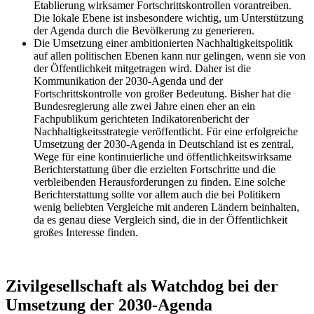
Etablierung wirksamer Fortschrittskontrollen vorantreiben.
Die lokale Ebene ist insbesondere wichtig, um Unterstützung
der Agenda durch die Bevölkerung zu generieren.
Die Umsetzung einer ambitionierten Nachhaltigkeitspolitik
auf allen politischen Ebenen kann nur gelingen, wenn sie von
der Öffentlichkeit mitgetragen wird. Daher ist die
Kommunikation der 2030-Agenda und der
Fortschrittskontrolle von großer Bedeutung. Bisher hat die
Bundesregierung alle zwei Jahre einen eher an ein
Fachpublikum gerichteten Indikatorenbericht der
Nachhaltigkeitsstrategie veröffentlicht. Für eine erfolgreiche
Umsetzung der 2030-Agenda in Deutschland ist es zentral,
Wege für eine kontinuierliche und öffentlichkeitswirksame
Berichterstattung über die erzielten Fortschritte und die
verbleibenden Herausforderungen zu finden. Eine solche
Berichterstattung sollte vor allem auch die bei Politikern
wenig beliebten Vergleiche mit anderen Ländern beinhalten,
da es genau diese Vergleich sind, die in der Öffentlichkeit
großes Interesse finden.
Zivilgesellschaft als Watchdog bei der
Umsetzung der 2030-Agenda