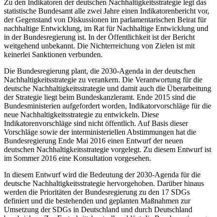
Zu den Indikatoren der deutschen Nachhaltigkeitsstrategie legt das
statistische Bundesamt alle zwei Jahre einen Indikatorenbericht vor,
der Gegenstand von Diskussionen im parlamentarischen Beirat für
nachhaltige Entwicklung, im Rat für Nachhaltige Entwicklung und
in der Bundesregierung ist. In der Öffentlichkeit ist der Bericht
weitgehend unbekannt. Die Nichterreichung von Zielen ist mit
keinerlei Sanktionen verbunden.
Die Bundesregierung plant, die 2030-Agenda in der deutschen
Nachhaltigkeitsstrategie zu verankern. Die Verantwortung für die
deutsche Nachhaltigkeitsstrategie und damit auch die Überarbeitung
der Strategie liegt beim Bundeskanzleramt. Ende 2015 sind die
Bundesministerien aufgefordert worden, Indikatorvorschläge für die
neue Nachhaltigkeitsstrategie zu entwickeln. Diese
Indikatorenvorschläge sind nicht öffentlich. Auf Basis dieser
Vorschläge sowie der interministeriellen Abstimmungen hat die
Bundesregierung Ende Mai 2016 einen Entwurf der neuen
deutschen Nachhaltigkeitsstrategie vorgelegt. Zu diesem Entwurf ist
im Sommer 2016 eine Konsultation vorgesehen.
In diesem Entwurf wird die Bedeutung der 2030-Agenda für die
deutsche Nachhaltigkeitsstrategie hervorgehoben. Darüber hinaus
werden die Prioritäten der Bundesregierung zu den 17 SDGs
definiert und die bestehenden und geplanten Maßnahmen zur
Umsetzung der SDGs in Deutschland und durch Deutschland