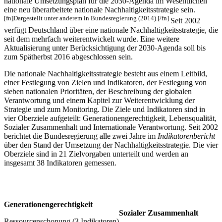
nationale Umsetzungsplan für die 2030-Agenda im Wesentlichen
eine neu überarbeitete nationale Nachhaltigkeitsstrategie sein.
[fn]Dargestellt unter anderem in Bundesregierung (2014).[/fn]
Seit 2002
verfügt Deutschland über eine nationale Nachhaltigkeitsstrategie, die
seit dem mehrfach weiterentwickelt wurde. Eine weitere
Aktualisierung unter Berücksichtigung der 2030-Agenda soll bis
zum Spätherbst 2016 abgeschlossen sein.
Die nationale Nachhaltigkeitsstrategie besteht aus einem Leitbild,
einer Festlegung von Zielen und Indikatoren, der Festlegung von
sieben nationalen Prioritäten, der Beschreibung der globalen
Verantwortung und einem Kapitel zur Weiterentwicklung der
Strategie und zum Monitoring. Die Ziele und Indikatoren sind in
vier Oberziele aufgeteilt: Generationengerechtigkeit, Lebensqualität,
Sozialer Zusammenhalt und Internationale Verantwortung. Seit 2002
berichtet die Bundesregierung alle zwei Jahre im
Indikatorenbericht
über den Stand der Umsetzung der Nachhaltigkeitsstrategie. Die vier
Oberziele sind in 21 Zielvorgaben unterteilt und werden an
insgesamt 38 Indikatoren gemessen.
Generationengerechtigkeit
Sozialer Zusammenhalt
Ressourcenschonung (3 Indikatoren)