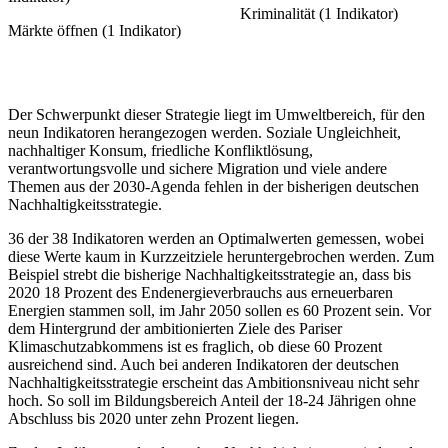
Kriminalität (1 Indikator)
Märkte öffnen (1 Indikator)
Der Schwerpunkt dieser Strategie liegt im Umweltbereich, für den
neun Indikatoren herangezogen werden. Soziale Ungleichheit,
nachhaltiger Konsum, friedliche Konfliktlösung,
verantwortungsvolle und sichere Migration und viele andere
Themen aus der 2030-Agenda fehlen in der bisherigen deutschen
Nachhaltigkeitsstrategie.
36 der 38 Indikatoren werden an Optimalwerten gemessen, wobei
diese Werte kaum in Kurzzeitziele heruntergebrochen werden. Zum
Beispiel strebt die bisherige Nachhaltigkeitsstrategie an, dass bis
2020 18 Prozent des Endenergieverbrauchs aus erneuerbaren
Energien stammen soll, im Jahr 2050 sollen es 60 Prozent sein. Vor
dem Hintergrund der ambitionierten Ziele des Pariser
Klimaschutzabkommens ist es fraglich, ob diese 60 Prozent
ausreichend sind. Auch bei anderen Indikatoren der deutschen
Nachhaltigkeitsstrategie erscheint das Ambitionsniveau nicht sehr
hoch. So soll im Bildungsbereich Anteil der 18-24 Jährigen ohne
Abschluss bis 2020 unter zehn Prozent liegen.