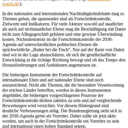
watch.de/
).
In der nationalen und internationalen Nachhaltigkeitsdebatte mag es
Themen geben, die spannender sind als Fortschrittskontrolle,
Zielwerte und Indikatoren. Für viele Akteure sowohl auf staatlicher
als auch auf nichtstaatlicher Ebene mag die Beschäftigung mit Daten
nicht zum Alltagsgeschäft gehören und eine gewisse Überwindung
kosten. Nichtsdestotrotz ist die Fortschrittskontrolle der 2030-
Agenda auf unterschiedlichen politischen Ebenen die
sprichwörtliche „Butter bei die Fisch“. Nur auf der Basis von Daten
sind wir in der Lage abzuschätzen, ob sich die gesellschaftliche
Entwicklung in die richtige Richtung bewegt und ob das Tempo den
Herausforderungen und Ambitionen angemessen ist.
Die bisherigen Instrumente der Fortschrittskontrolle auf
internationaler Eben und auf nationaler Ebene sind noch
unzureichend. Nicht alle Themen, die die besondere Verantwortung
der reichen Länder betreffen, werden in diesen Instrumenten
abgebildet, die bisherigen vorgeschlagenen Prozesse der
Fortschrittskontrolle drohen zahnlos zu sein und auf vergleichende
Bewertungen wird verzichtet. Vor diesem Hintergrund sind
deutliche Verbesserungen nötig. Die Bundesregierung sieht sich in
der 2030-Agenda gerne als Vorreiter. Daher sollte sie jetzt aktiv
werden, um auch in der Fortschrittskontrolle ein Vorreiter zu sein
und international einen hohen Standard setzen.