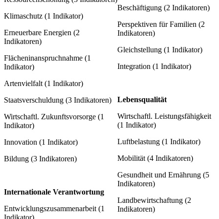
Beschäftigung (2 Indikatoren)
Klimaschutz (1 Indikator)
Perspektiven für Familien (2
Erneuerbare Energien (2
Indikatoren)
Indikatoren)
Gleichstellung (1 Indikator)
Flächeninanspruchnahme (1
Integration (1 Indikator)
Indikator)
Artenvielfalt (1 Indikator)
Lebensqualität
Staatsverschuldung (3 Indikatoren)
Wirtschaftl. Leistungsfähigkeit
Wirtschaftl. Zukunftsvorsorge (1
(1 Indikator)
Indikator)
Luftbelastung (1 Indikator)
Innovation (1 Indikator)
Mobilität (4 Indikatoren)
Bildung (3 Indikatoren)
Gesundheit und Ernährung (5
Indikatoren)
Internationale Verantwortung
Landbewirtschaftung (2
Entwicklungszusammenarbeit (1
Indikatoren)
Indikator)