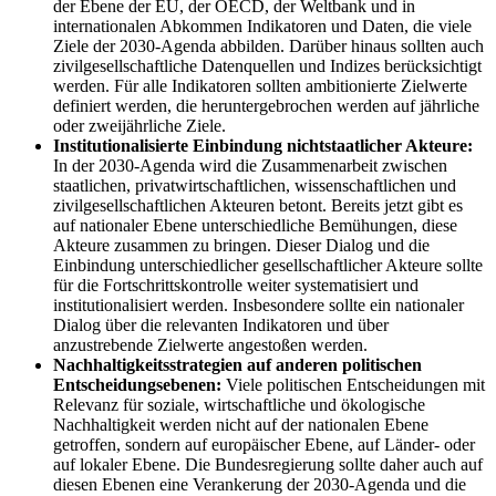
der Ebene der EU, der OECD, der Weltbank und in
internationalen Abkommen Indikatoren und Daten, die viele
Ziele der 2030-Agenda abbilden. Darüber hinaus sollten auch
zivilgesellschaftliche Datenquellen und Indizes berücksichtigt
werden. Für alle Indikatoren sollten ambitionierte Zielwerte
definiert werden, die heruntergebrochen werden auf jährliche
oder zweijährliche Ziele.
Institutionalisierte Einbindung nichtstaatlicher Akteure:
In der 2030-Agenda wird die Zusammenarbeit zwischen
staatlichen, privatwirtschaftlichen, wissenschaftlichen und
zivilgesellschaftlichen Akteuren betont. Bereits jetzt gibt es
auf nationaler Ebene unterschiedliche Bemühungen, diese
Akteure zusammen zu bringen. Dieser Dialog und die
Einbindung unterschiedlicher gesellschaftlicher Akteure sollte
für die Fortschrittskontrolle weiter systematisiert und
institutionalisiert werden. Insbesondere sollte ein nationaler
Dialog über die relevanten Indikatoren und über
anzustrebende Zielwerte angestoßen werden.
Nachhaltigkeitsstrategien auf anderen politischen
Entscheidungsebenen:
Viele politischen Entscheidungen mit
Relevanz für soziale, wirtschaftliche und ökologische
Nachhaltigkeit werden nicht auf der nationalen Ebene
getroffen, sondern auf europäischer Ebene, auf Länder- oder
auf lokaler Ebene. Die Bundesregierung sollte daher auch auf
diesen Ebenen eine Verankerung der 2030-Agenda und die