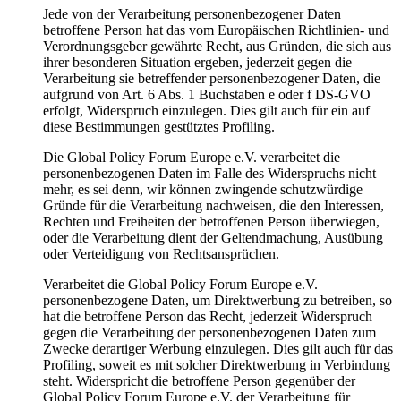
Jede von der Verarbeitung personenbezogener Daten
betroffene Person hat das vom Europäischen Richtlinien- und
Verordnungsgeber gewährte Recht, aus Gründen, die sich aus
ihrer besonderen Situation ergeben, jederzeit gegen die
Verarbeitung sie betreffender personenbezogener Daten, die
aufgrund von Art. 6 Abs. 1 Buchstaben e oder f DS-GVO
erfolgt, Widerspruch einzulegen. Dies gilt auch für ein auf
diese Bestimmungen gestütztes Profiling.
Die Global Policy Forum Europe e.V. verarbeitet die
personenbezogenen Daten im Falle des Widerspruchs nicht
mehr, es sei denn, wir können zwingende schutzwürdige
Gründe für die Verarbeitung nachweisen, die den Interessen,
Rechten und Freiheiten der betroffenen Person überwiegen,
oder die Verarbeitung dient der Geltendmachung, Ausübung
oder Verteidigung von Rechtsansprüchen.
Verarbeitet die Global Policy Forum Europe e.V.
personenbezogene Daten, um Direktwerbung zu betreiben, so
hat die betroffene Person das Recht, jederzeit Widerspruch
gegen die Verarbeitung der personenbezogenen Daten zum
Zwecke derartiger Werbung einzulegen. Dies gilt auch für das
Profiling, soweit es mit solcher Direktwerbung in Verbindung
steht. Widerspricht die betroffene Person gegenüber der
Global Policy Forum Europe e.V. der Verarbeitung für