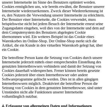
unserer Internetseite im Sinne des Benutzers optimiert werden.
Cookies ermöglichen uns, wie bereits erwähnt, die Benutzer unserer
Internetseite wiederzuerkennen. Zweck dieser Wiedererkennung ist
es, den Nutzern die Verwendung unserer Internetseite zu erleichtern.
Der Benutzer einer Internetseite, die Cookies verwendet, muss
beispielsweise nicht bei jedem Besuch der Internetseite erneut seine
Zugangsdaten eingeben, weil dies von der Internetseite und dem auf
dem Computersystem des Benutzers abgelegten Cookie
übernommen wird. Ein weiteres Beispiel ist das Cookie eines
Warenkorbes im Online-Shop. Der Online-Shop merkt sich die
Artikel, die ein Kunde in den virtuellen Warenkorb gelegt hat, über
ein Cookie.
Die betroffene Person kann die Setzung von Cookies durch unsere
Internetseite jederzeit mittels einer entsprechenden Einstellung des
genutzten Internetbrowsers verhindern und damit der Setzung von
Cookies dauerhaft widersprechen. Ferner können bereits gesetzte
Cookies jederzeit über einen Internetbrowser oder andere
Softwareprogramme gelöscht werden. Dies ist in allen gängigen
Internetbrowsern möglich. Deaktiviert die betroffene Person die
Setzung von Cookies in dem genutzten Internetbrowser, sind unter
Umständen nicht alle Funktionen unserer Internetseite
vollumfänglich nutzbar.
4. Erfassung von allgemeinen Daten und Informationen