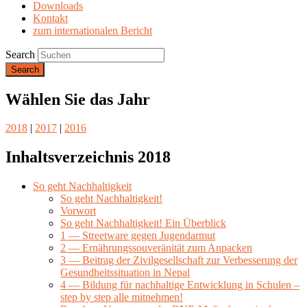
Downloads
Kontakt
zum internationalen Bericht
Search
Wählen Sie das Jahr
2018
|
2017
|
2016
Inhaltsverzeichnis 2018
So geht Nachhaltigkeit
So geht Nachhaltigkeit!
Vorwort
So geht Nachhaltigkeit! Ein Überblick
1 — Streetware gegen Jugendarmut
2 — Ernährungssouveränität zum Anpacken
3 — Beitrag der Zivilgesellschaft zur Verbesserung der
Gesundheitssituation in Nepal
4 — Bildung für nachhaltige Entwicklung in Schulen –
step by step alle mitnehmen!