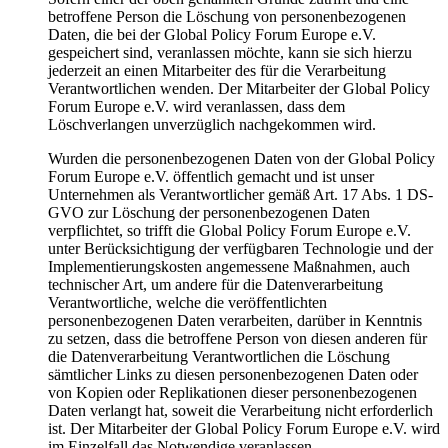
betroffene Person die Löschung von personenbezogenen
Daten, die bei der Global Policy Forum Europe e.V.
gespeichert sind, veranlassen möchte, kann sie sich hierzu
jederzeit an einen Mitarbeiter des für die Verarbeitung
Verantwortlichen wenden. Der Mitarbeiter der Global Policy
Forum Europe e.V. wird veranlassen, dass dem
Löschverlangen unverzüglich nachgekommen wird.
Wurden die personenbezogenen Daten von der Global Policy
Forum Europe e.V. öffentlich gemacht und ist unser
Unternehmen als Verantwortlicher gemäß Art. 17 Abs. 1 DS-
GVO zur Löschung der personenbezogenen Daten
verpflichtet, so trifft die Global Policy Forum Europe e.V.
unter Berücksichtigung der verfügbaren Technologie und der
Implementierungskosten angemessene Maßnahmen, auch
technischer Art, um andere für die Datenverarbeitung
Verantwortliche, welche die veröffentlichten
personenbezogenen Daten verarbeiten, darüber in Kenntnis
zu setzen, dass die betroffene Person von diesen anderen für
die Datenverarbeitung Verantwortlichen die Löschung
sämtlicher Links zu diesen personenbezogenen Daten oder
von Kopien oder Replikationen dieser personenbezogenen
Daten verlangt hat, soweit die Verarbeitung nicht erforderlich
ist. Der Mitarbeiter der Global Policy Forum Europe e.V. wird
im Einzelfall das Notwendige veranlassen.