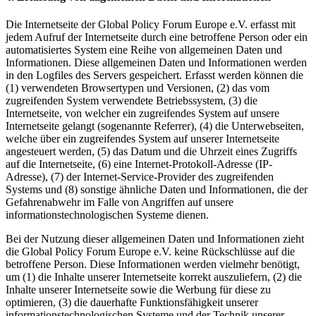
Die Internetseite der Global Policy Forum Europe e.V. erfasst mit
jedem Aufruf der Internetseite durch eine betroffene Person oder ein
automatisiertes System eine Reihe von allgemeinen Daten und
Informationen. Diese allgemeinen Daten und Informationen werden
in den Logfiles des Servers gespeichert. Erfasst werden können die
(1) verwendeten Browsertypen und Versionen, (2) das vom
zugreifenden System verwendete Betriebssystem, (3) die
Internetseite, von welcher ein zugreifendes System auf unsere
Internetseite gelangt (sogenannte Referrer), (4) die Unterwebseiten,
welche über ein zugreifendes System auf unserer Internetseite
angesteuert werden, (5) das Datum und die Uhrzeit eines Zugriffs
auf die Internetseite, (6) eine Internet-Protokoll-Adresse (IP-
Adresse), (7) der Internet-Service-Provider des zugreifenden
Systems und (8) sonstige ähnliche Daten und Informationen, die der
Gefahrenabwehr im Falle von Angriffen auf unsere
informationstechnologischen Systeme dienen.
Bei der Nutzung dieser allgemeinen Daten und Informationen zieht
die Global Policy Forum Europe e.V. keine Rückschlüsse auf die
betroffene Person. Diese Informationen werden vielmehr benötigt,
um (1) die Inhalte unserer Internetseite korrekt auszuliefern, (2) die
Inhalte unserer Internetseite sowie die Werbung für diese zu
optimieren, (3) die dauerhafte Funktionsfähigkeit unserer
informationstechnologischen Systeme und der Technik unserer