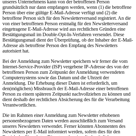
unseres Unternehmens kann von der betroffenen Person
grundsätzlich nur dann empfangen werden, wenn (1) die betroffene
Person über eine gültige E-Mail-Adresse verfügt und (2) die
betroffene Person sich für den Newsletterversand registriert. An die
von einer betroffenen Person erstmalig für den Newsletterversand
eingetragene E-Mail-Adresse wird aus rechtlichen Gründen eine
Bestätigungsmail im Double-Opt-In-Verfahren versendet. Diese
Bestätigungsmail dient der Überprüfung, ob der Inhaber der E-Mail-
Adresse als betroffene Person den Empfang des Newsletters
autorisiert hat.
Bei der Anmeldung zum Newsletter speichern wir ferner die vom
Internet-Service-Provider (ISP) vergebene IP-Adresse des von der
betroffenen Person zum Zeitpunkt der Anmeldung verwendeten
Computersystems sowie das Datum und die Uhrzeit der
Anmeldung. Die Erhebung dieser Daten ist erforderlich, um
den(möglichen) Missbrauch der E-Mail-Adresse einer betroffenen
Person zu einem späteren Zeitpunkt nachvollziehen zu können und
dient deshalb der rechtlichen Absicherung des für die Verarbeitung
Verantwortlichen.
Die im Rahmen einer Anmeldung zum Newsletter erhobenen
personenbezogenen Daten werden ausschließlich zum Versand
unseres Newsletters verwendet. Ferner könnten Abonnenten des
Newsletters per E-Mail informiert werden, sofern dies für den