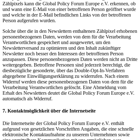
Zählpixels kann die Global Policy Forum Europe e.V. erkennen, ob
und wann eine E-Mail von einer betroffenen Person geöffnet wurde
und welche in der E-Mail befindlichen Links von der betroffenen
Person aufgerufen wurden.
Solche über die in den Newslettern enthaltenen Zählpixel erhobenen
personenbezogenen Daten, werden von dem für die Verarbeitung
Verantwortlichen gespeichert und ausgewertet, um den
Newsletterversand zu optimieren und den Inhalt zukünftiger
Newsletter noch besser den Interessen der betroffenen Person
anzupassen. Diese personenbezogenen Daten werden nicht an Dritte
weitergegeben. Betroffene Personen sind jederzeit berechtigt, die
diesbezügliche gesonderte, über das Double-Opt-In-Verfahren
abgegebene Einwilligungserklärung zu widerrufen. Nach einem
Widerruf werden diese personenbezogenen Daten von dem für die
Verarbeitung Verantwortlichen gelöscht. Eine Abmeldung vom
Erhalt des Newsletters deutet die Global Policy Forum Europe e.V.
automatisch als Widerruf.
7. Kontaktmöglichkeit über die Internetseite
Die Internetseite der Global Policy Forum Europe e.V. enthält
aufgrund von gesetzlichen Vorschriften Angaben, die eine schnelle
elektronische Kontaktaufnahme zu unserem Unternehmen sowie