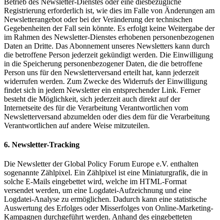
Betrieb des Newsletter-Dienstes oder eine diesbezügliche
Registrierung erforderlich ist, wie dies im Falle von Änderungen am
Newsletterangebot oder bei der Veränderung der technischen
Gegebenheiten der Fall sein könnte. Es erfolgt keine Weitergabe der
im Rahmen des Newsletter-Dienstes erhobenen personenbezogenen
Daten an Dritte. Das Abonnement unseres Newsletters kann durch
die betroffene Person jederzeit gekündigt werden. Die Einwilligung
in die Speicherung personenbezogener Daten, die die betroffene
Person uns für den Newsletterversand erteilt hat, kann jederzeit
widerrufen werden. Zum Zwecke des Widerrufs der Einwilligung
findet sich in jedem Newsletter ein entsprechender Link. Ferner
besteht die Möglichkeit, sich jederzeit auch direkt auf der
Internetseite des für die Verarbeitung Verantwortlichen vom
Newsletterversand abzumelden oder dies dem für die Verarbeitung
Verantwortlichen auf andere Weise mitzuteilen.
6. Newsletter-Tracking
Die Newsletter der Global Policy Forum Europe e.V. enthalten
sogenannte Zählpixel. Ein Zählpixel ist eine Miniaturgrafik, die in
solche E-Mails eingebettet wird, welche im HTML-Format
versendet werden, um eine Logdatei-Aufzeichnung und eine
Logdatei-Analyse zu ermöglichen. Dadurch kann eine statistische
Auswertung des Erfolges oder Misserfolges von Online-Marketing-
Kampagnen durchgeführt werden. Anhand des eingebetteten