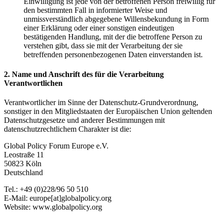
Einwilligung ist jede von der betroffenen Person freiwillig für
den bestimmten Fall in informierter Weise und
unmissverständlich abgegebene Willensbekundung in Form
einer Erklärung oder einer sonstigen eindeutigen
bestätigenden Handlung, mit der die betroffene Person zu
verstehen gibt, dass sie mit der Verarbeitung der sie
betreffenden personenbezogenen Daten einverstanden ist.
2. Name und Anschrift des für die Verarbeitung
Verantwortlichen
Verantwortlicher im Sinne der Datenschutz-Grundverordnung,
sonstiger in den Mitgliedstaaten der Europäischen Union geltenden
Datenschutzgesetze und anderer Bestimmungen mit
datenschutzrechtlichem Charakter ist die:
Global Policy Forum Europe e.V.
Leostraße 11
50823 Köln
Deutschland
Tel.: +49 (0)228/96 50 510
E-Mail: europe[at]globalpolicy.org
Website: www.globalpolicy.org