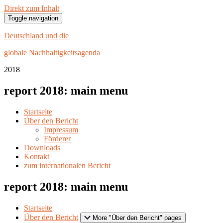
Direkt zum Inhalt
Toggle navigation
Deutschland und die
globale Nachhaltigkeitsagenda
20
18
report 2018: main menu
Startseite
Über den Bericht
Impressum
Förderer
Downloads
Kontakt
zum internationalen Bericht
report 2018: main menu
Startseite
Über den Bericht
More "Über den Bericht" pages