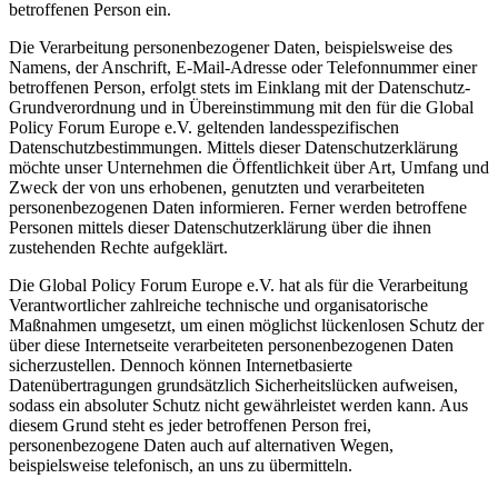
betroffenen Person ein.
Die Verarbeitung personenbezogener Daten, beispielsweise des
Namens, der Anschrift, E-Mail-Adresse oder Telefonnummer einer
betroffenen Person, erfolgt stets im Einklang mit der Datenschutz-
Grundverordnung und in Übereinstimmung mit den für die Global
Policy Forum Europe e.V. geltenden landesspezifischen
Datenschutzbestimmungen. Mittels dieser Datenschutzerklärung
möchte unser Unternehmen die Öffentlichkeit über Art, Umfang und
Zweck der von uns erhobenen, genutzten und verarbeiteten
personenbezogenen Daten informieren. Ferner werden betroffene
Personen mittels dieser Datenschutzerklärung über die ihnen
zustehenden Rechte aufgeklärt.
Die Global Policy Forum Europe e.V. hat als für die Verarbeitung
Verantwortlicher zahlreiche technische und organisatorische
Maßnahmen umgesetzt, um einen möglichst lückenlosen Schutz der
über diese Internetseite verarbeiteten personenbezogenen Daten
sicherzustellen. Dennoch können Internetbasierte
Datenübertragungen grundsätzlich Sicherheitslücken aufweisen,
sodass ein absoluter Schutz nicht gewährleistet werden kann. Aus
diesem Grund steht es jeder betroffenen Person frei,
personenbezogene Daten auch auf alternativen Wegen,
beispielsweise telefonisch, an uns zu übermitteln.