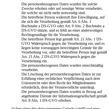
Die personenbezogenen Daten wurden für solche
Zwecke erhoben oder auf sonstige Weise verarbeitet,
für welche sie nicht mehr notwendig sind.
Die betroffene Person widerruft ihre Einwilligung, auf
die sich die Verarbeitung gemäß Art. 6 Abs. 1
Buchstabe a DS-GVO oder Art. 9 Abs. 2 Buchstabe a
DS-GVO stützte, und es fehlt an einer anderweitigen
Rechtsgrundlage für die Verarbeitung.
Die betroffene Person legt gemäß Art. 21 Abs. 1 DS-
GVO Widerspruch gegen die Verarbeitung ein, und es
liegen keine vorrangigen berechtigten Gründe für die
Verarbeitung vor, oder die betroffene Person legt gemäß
Art. 21 Abs. 2 DS-GVO Widerspruch gegen die
Verarbeitung ein.
Die personenbezogenen Daten wurden unrechtmäßig
verarbeitet.
Die Löschung der personenbezogenen Daten ist zur
Erfüllung einer rechtlichen Verpflichtung nach dem
Unionsrecht oder dem Recht der Mitgliedstaaten
erforderlich, dem der Verantwortliche unterliegt.
Die personenbezogenen Daten wurden in Bezug auf
angebotene Dienste der Informationsgesellschaft gemäß
Art. 8 Abs. 1 DS-GVO erhoben.
Sofern einer der oben genannten Gründe zutrifft und eine