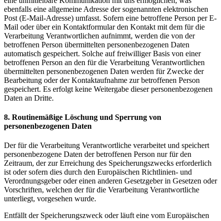
eine unmittelbare Kommunikation mit uns ermöglichen, was
ebenfalls eine allgemeine Adresse der sogenannten elektronischen
Post (E-Mail-Adresse) umfasst. Sofern eine betroffene Person per E-
Mail oder über ein Kontaktformular den Kontakt mit dem für die
Verarbeitung Verantwortlichen aufnimmt, werden die von der
betroffenen Person übermittelten personenbezogenen Daten
automatisch gespeichert. Solche auf freiwilliger Basis von einer
betroffenen Person an den für die Verarbeitung Verantwortlichen
übermittelten personenbezogenen Daten werden für Zwecke der
Bearbeitung oder der Kontaktaufnahme zur betroffenen Person
gespeichert. Es erfolgt keine Weitergabe dieser personenbezogenen
Daten an Dritte.
8. Routinemäßige Löschung und Sperrung von
personenbezogenen Daten
Der für die Verarbeitung Verantwortliche verarbeitet und speichert
personenbezogene Daten der betroffenen Person nur für den
Zeitraum, der zur Erreichung des Speicherungszwecks erforderlich
ist oder sofern dies durch den Europäischen Richtlinien- und
Verordnungsgeber oder einen anderen Gesetzgeber in Gesetzen oder
Vorschriften, welchen der für die Verarbeitung Verantwortliche
unterliegt, vorgesehen wurde.
Entfällt der Speicherungszweck oder läuft eine vom Europäischen