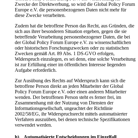
Zwecke der Direktwerbung, so wird die Global Policy Forum
Europe e.V. die personenbezogenen Daten nicht mehr für
diese Zwecke verarbeiten.
Zudem hat die betroffene Person das Recht, aus Gründen, die
sich aus ihrer besonderen Situation ergeben, gegen die sie
betreffende Verarbeitung personenbezogener Daten, die bei
der Global Policy Forum Europe e.V. zu wissenschaftlichen
oder historischen Forschungszwecken oder zu statistischen
Zwecken gemäß Art. 89 Abs. 1 DS-GVO erfolgen,
Widerspruch einzulegen, es sei denn, eine solche Verarbeitung
ist zur Erfüllung einer im öffentlichen Interesse liegenden
Aufgabe erforderlich.
Zur Ausübung des Rechts auf Widerspruch kann sich die
betroffene Person direkt an jeden Mitarbeiter der Global
Policy Forum Europe e.V. oder einen anderen Mitarbeiter
wenden. Der betroffenen Person steht es ferner frei, im
Zusammenhang mit der Nutzung von Diensten der
Informationsgesellschaft, ungeachtet der Richtlinie
2002/58/EG, ihr Widerspruchsrecht mittels automatisierter
Verfahren auszuüben, bei denen technische Spezifikationen
verwendet werden.
h) Automatisierte Entscheidungen im Einzelfall