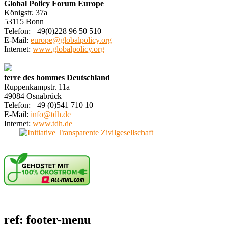
Global Policy Forum Europe
Königstr. 37a
53115 Bonn
Telefon: +49(0)228 96 50 510
E-Mail:
europe@globalpolicy.org
Internet:
www.globalpolicy.org
terre des hommes Deutschland
Ruppenkampstr. 11a
49084 Osnabrück
Telefon: +49 (0)541 710 10
E-Mail:
info@tdh.de
Internet:
www.tdh.de
ref: footer-menu