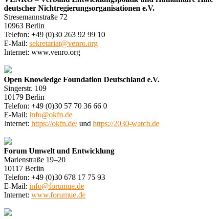
deutscher Nichtregierungsorganisationen e.V.
Stresemannstraße 72
10963 Berlin
Telefon: +49 (0)30 263 92 99 10
E-Mail:
sekretariat@venro.org
Internet: www.venro.org
Open Knowledge Foundation Deutschland e.V.
Singerstr. 109
10179 Berlin
Telefon: +49 (0)30 57 70 36 66 0
E-Mail:
info@okfn.de
Internet:
https://okfn.de/
und
https://2030-watch.de
Forum Umwelt und Entwicklung
Marienstraße 19–20
10117 Berlin
Telefon: +49 (0)30 678 17 75 93
E-Mail:
info@forumue.de
Internet:
www.forumue.de