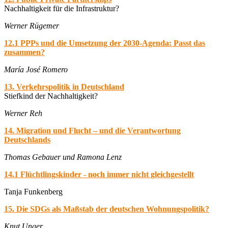
Nachhaltigkeit für die Infrastruktur?
Werner Rügemer
12.1 PPPs und die Umsetzung der 2030-Agenda: Passt das
zusammen?
María José Romero
13. Verkehrspolitik in Deutschland
Stiefkind der Nachhaltigkeit?
Werner Reh
14. Migration und Flucht – und die Verantwortung
Deutschlands
Thomas Gebauer und Ramona Lenz
14.1 Flüchtlingskinder - noch immer nicht gleichgestellt
Tanja Funkenberg
15. Die SDGs als Maßstab der deutschen Wohnungspolitik?
Knut Unger