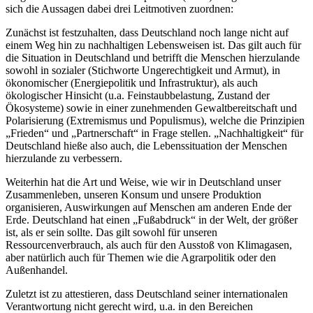
sich die Aussagen dabei drei Leitmotiven zuordnen:
Zunächst ist festzuhalten, dass Deutschland noch lange nicht auf
einem Weg hin zu nachhaltigen Lebensweisen ist. Das gilt auch für
die Situation in Deutschland und betrifft die Menschen hierzulande
sowohl in sozialer (Stichworte Ungerechtigkeit und Armut), in
ökonomischer (Energiepolitik und Infrastruktur), als auch
ökologischer Hinsicht (u.a. Feinstaubbelastung, Zustand der
Ökosysteme) sowie in einer zunehmenden Gewaltbereitschaft und
Polarisierung (Extremismus und Populismus), welche die Prinzipien
„Frieden“ und „Partnerschaft“ in Frage stellen. „Nachhaltigkeit“ für
Deutschland hieße also auch, die Lebenssituation der Menschen
hierzulande zu verbessern.
Weiterhin hat die Art und Weise, wie wir in Deutschland unser
Zusammenleben, unseren Konsum und unsere Produktion
organisieren, Auswirkungen auf Menschen am anderen Ende der
Erde. Deutschland hat einen „Fußabdruck“ in der Welt, der größer
ist, als er sein sollte. Das gilt sowohl für unseren
Ressourcenverbrauch, als auch für den Ausstoß von Klimagasen,
aber natürlich auch für Themen wie die Agrarpolitik oder den
Außenhandel.
Zuletzt ist zu attestieren, dass Deutschland seiner internationalen
Verantwortung nicht gerecht wird, u.a. in den Bereichen