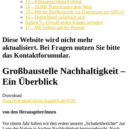
13—Klimagerechtigkeit global
14—20.000 Tonnen unter dem Meer
15—Mit der Bioökonomie zur Umsetzung der SDGs?
16—Deutschland polarisiert sich
Kasten 5—Gewalt gegen Kinder beenden!
17—Mit Vollgas auf der Bremse
Diese Website wird nicht mehr
aktualisiert. Bei Fragen nutzen Sie bitte
das Kontaktforumular.
Großbaustelle Nachhaltigkeit –
Ein Überblick
Download
Zum Download dieses Kapitels als PDF.
von den Herausgeber/innen
Vor einem Jahr haben wir den ersten unserer „Schattenberichte“ zur
Lage der Nation in Sachen Nachhaltigkeit herausgebracht. Noch