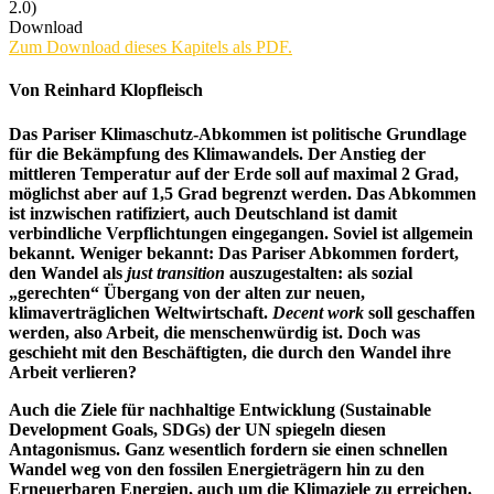
2.0)
Download
Zum Download dieses Kapitels als PDF.
Von Reinhard Klopfleisch
Das Pariser Klimaschutz-Abkommen ist politische Grundlage
für die Bekämpfung des Klimawandels. Der Anstieg der
mittleren Temperatur auf der Erde soll auf maximal 2 Grad,
möglichst aber auf 1,5 Grad begrenzt werden. Das Abkommen
ist inzwischen ratifiziert, auch Deutschland ist damit
verbindliche Verpflichtungen eingegangen. Soviel ist allgemein
bekannt. Weniger bekannt: Das Pariser Abkommen fordert,
den Wandel als
just transition
auszugestalten: als sozial
„gerechten“ Übergang von der alten zur neuen,
klimaverträglichen Weltwirtschaft.
Decent work
soll geschaffen
werden, also Arbeit, die menschenwürdig ist. Doch was
geschieht mit den Beschäftigten, die durch den Wandel ihre
Arbeit verlieren?
Auch die Ziele für nachhaltige Entwicklung (Sustainable
Development Goals, SDGs) der UN spiegeln diesen
Antagonismus. Ganz wesentlich fordern sie einen schnellen
Wandel weg von den fossilen Energieträgern hin zu den
Erneuerbaren Energien, auch um die Klimaziele zu erreichen.