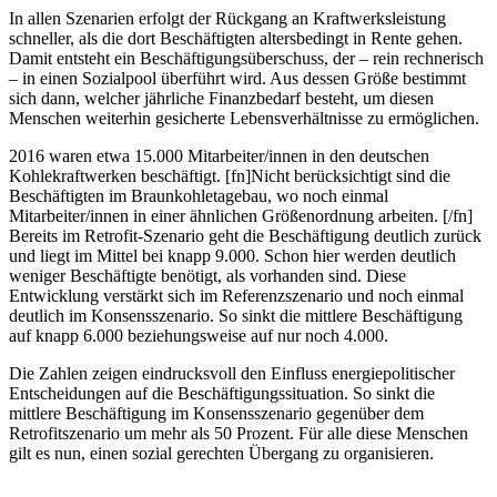
In allen Szenarien erfolgt der Rückgang an Kraftwerksleistung
schneller, als die dort Beschäftigten altersbedingt in Rente gehen.
Damit entsteht ein Beschäftigungsüberschuss, der – rein rechnerisch
– in einen Sozialpool überführt wird. Aus dessen Größe bestimmt
sich dann, welcher jährliche Finanzbedarf besteht, um diesen
Menschen weiterhin gesicherte Lebensverhältnisse zu ermöglichen.
2016 waren etwa 15.000 Mitarbeiter/innen in den deutschen
Kohlekraftwerken beschäftigt.
[fn]Nicht berücksichtigt sind die
Beschäftigten im Braunkohletagebau, wo noch einmal
Mitarbeiter/innen in einer ähnlichen Größenordnung arbeiten. [/fn]
Bereits im Retrofit-Szenario geht die Beschäftigung deutlich zurück
und liegt im Mittel bei knapp 9.000. Schon hier werden deutlich
weniger Beschäftigte benötigt, als vorhanden sind. Diese
Entwicklung verstärkt sich im Referenzszenario und noch einmal
deutlich im Konsensszenario. So sinkt die mittlere Beschäftigung
auf knapp 6.000 beziehungsweise auf nur noch 4.000.
Die Zahlen zeigen eindrucksvoll den Einfluss energiepolitischer
Entscheidungen auf die Beschäftigungssituation. So sinkt die
mittlere Beschäftigung im Konsensszenario gegenüber dem
Retrofitszenario um mehr als 50 Prozent. Für alle diese Menschen
gilt es nun, einen sozial gerechten Übergang zu organisieren.