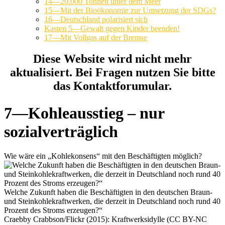
14—20.000 Tonnen unter dem Meer
15—Mit der Bioökonomie zur Umsetzung der SDGs?
16—Deutschland polarisiert sich
Kasten 5—Gewalt gegen Kinder beenden!
17—Mit Vollgas auf der Bremse
Diese Website wird nicht mehr
aktualisiert. Bei Fragen nutzen Sie bitte
das Kontaktforumular.
7—Kohleausstieg – nur
sozialverträglich
Wie wäre ein „Kohlekonsens“ mit den Beschäftigten möglich?
Welche Zukunft haben die Beschäftigten in den deutschen Braun-
und Steinkohlekraftwerken, die derzeit in Deutschland noch rund 40
Prozent des Stroms erzeugen?“
Craebby Crabbson/Flickr (2015): Kraftwerksidylle (CC BY-NC