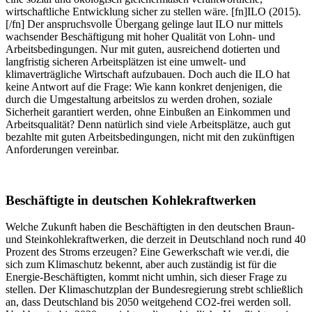
wirtschaftliche Entwicklung sicher zu stellen wäre.
[fn]ILO (2015).
[/fn]
Der anspruchsvolle Übergang gelinge laut ILO nur mittels
wachsender Beschäftigung mit hoher Qualität von Lohn- und
Arbeitsbedingungen. Nur mit guten, ausreichend dotierten und
langfristig sicheren Arbeitsplätzen ist eine umwelt- und
klimaverträgliche Wirtschaft aufzubauen. Doch auch die ILO hat
keine Antwort auf die Frage: Wie kann konkret denjenigen, die
durch die Umgestaltung arbeitslos zu werden drohen, soziale
Sicherheit garantiert werden, ohne Einbußen an Einkommen und
Arbeitsqualität? Denn natürlich sind viele Arbeitsplätze, auch gut
bezahlte mit guten Arbeitsbedingungen, nicht mit den zukünftigen
Anforderungen vereinbar.
Beschäftigte in deutschen Kohlekraftwerken
Welche Zukunft haben die Beschäftigten in den deutschen Braun-
und Steinkohlekraftwerken, die derzeit in Deutschland noch rund 40
Prozent des Stroms erzeugen? Eine Gewerkschaft wie ver.di, die
sich zum Klimaschutz bekennt, aber auch zuständig ist für die
Energie-Beschäftigten, kommt nicht umhin, sich dieser Frage zu
stellen. Der Klimaschutzplan der Bundesregierung strebt schließlich
an, dass Deutschland bis 2050 weitgehend CO2-frei werden soll.