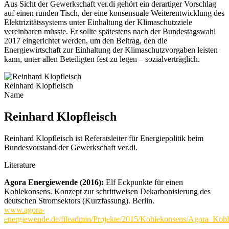
Aus Sicht der Gewerkschaft ver.di gehört ein derartiger Vorschlag
auf einen runden Tisch, der eine konsensuale Weiterentwicklung des
Elektrizitätssystems unter Einhaltung der Klimaschutzziele
vereinbaren müsste. Er sollte spätestens nach der Bundestagswahl
2017 eingerichtet werden, um den Beitrag, den die
Energiewirtschaft zur Einhaltung der Klimaschutzvorgaben leisten
kann, unter allen Beteiligten fest zu legen – sozialverträglich.
Reinhard Klopfleisch
Name
Reinhard Klopfleisch
Reinhard Klopfleisch ist Referatsleiter für Energiepolitik beim
Bundesvorstand der Gewerkschaft ver.di.
Literature
Agora Energiewende (2016):
Elf Eckpunkte für einen
Kohlekonsens. Konzept zur schrittweisen Dekarbonisierung des
deutschen Stromsektors (Kurzfassung). Berlin.
www.agora-
energiewende.de/fileadmin/Projekte/2015/Kohlekonsens/Agora_K