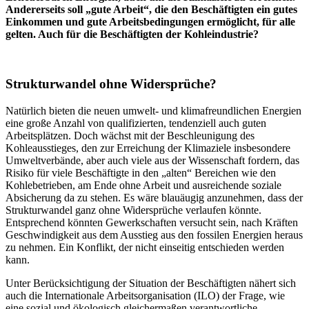
Andererseits soll „gute Arbeit“, die den Beschäftigten ein gutes
Einkommen und gute Arbeitsbedingungen ermöglicht, für alle
gelten. Auch für die Beschäftigten der Kohleindustrie?
Strukturwandel ohne Widersprüche?
Natürlich bieten die neuen umwelt- und klimafreundlichen Energien
eine große Anzahl von qualifizierten, tendenziell auch guten
Arbeitsplätzen. Doch wächst mit der Beschleunigung des
Kohleausstieges, den zur Erreichung der Klimaziele insbesondere
Umweltverbände, aber auch viele aus der Wissenschaft fordern, das
Risiko für viele Beschäftigte in den „alten“ Bereichen wie den
Kohlebetrieben, am Ende ohne Arbeit und ausreichende soziale
Absicherung da zu stehen. Es wäre blauäugig anzunehmen, dass der
Strukturwandel ganz ohne Widersprüche verlaufen könnte.
Entsprechend könnten Gewerkschaften versucht sein, nach Kräften
Geschwindigkeit aus dem Ausstieg aus den fossilen Energien heraus
zu nehmen. Ein Konflikt, der nicht einseitig entschieden werden
kann.
Unter Berücksichtigung der Situation der Beschäftigten nähert sich
auch die Internationale Arbeitsorganisation (ILO) der Frage, wie
eine sozial und ökologisch gleichermaßen verantwortliche,