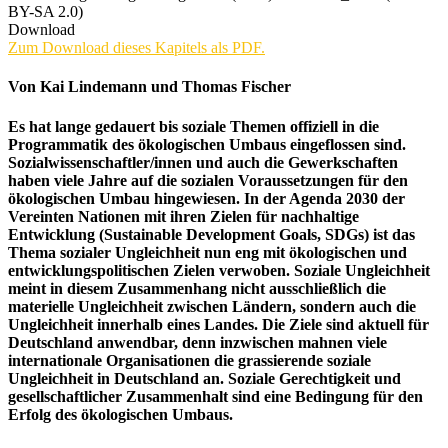
BY-SA 2.0)
Download
Zum Download dieses Kapitels als PDF.
Von Kai Lindemann und Thomas Fischer
Es hat lange gedauert bis soziale Themen offiziell in die
Programmatik des ökologischen Umbaus eingeflossen sind.
Sozialwissenschaftler/innen und auch die Gewerkschaften
haben viele Jahre auf die sozialen Voraussetzungen für den
ökologischen Umbau hingewiesen. In der Agenda 2030 der
Vereinten Nationen mit ihren Zielen für nachhaltige
Entwicklung (Sustainable Development Goals, SDGs) ist das
Thema sozialer Ungleichheit nun eng mit ökologischen und
entwicklungspolitischen Zielen verwoben. Soziale Ungleichheit
meint in diesem Zusammenhang nicht ausschließlich die
materielle Ungleichheit zwischen Ländern, sondern auch die
Ungleichheit innerhalb eines Landes. Die Ziele sind aktuell für
Deutschland anwendbar, denn inzwischen mahnen viele
internationale Organisationen die grassierende soziale
Ungleichheit in Deutschland an. Soziale Gerechtigkeit und
gesellschaftlicher Zusammenhalt sind eine Bedingung für den
Erfolg des ökologischen Umbaus.