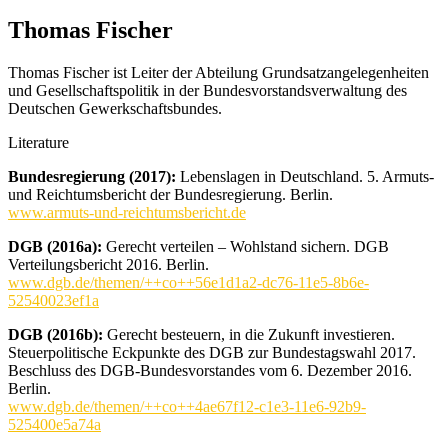
Thomas Fischer
Thomas Fischer ist Leiter der Abteilung Grundsatzangelegenheiten
und Gesellschaftspolitik in der Bundesvorstandsverwaltung des
Deutschen Gewerkschaftsbundes
.
Literature
Bundesregierung (2017):
Lebenslagen in Deutschland. 5. Armuts-
und Reichtumsbericht der Bundesregierung. Berlin.
www.armuts-und-reichtumsbericht.de
DGB (2016a):
Gerecht verteilen – Wohlstand sichern. DGB
Verteilungsbericht 2016. Berlin.
www.dgb.de/themen/++co++56e1d1a2-dc76-11e5-8b6e-
52540023ef1a
DGB (2016b):
Gerecht besteuern, in die Zukunft investieren.
Steuerpolitische Eckpunkte des DGB zur Bundestagswahl 2017.
Beschluss des DGB-Bundesvorstandes vom 6. Dezember 2016.
Berlin.
www.dgb.de/themen/++co++4ae67f12-c1e3-11e6-92b9-
525400e5a74a