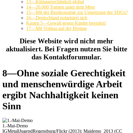
13—Klimagerechtigkeit global
14—20.000 Tonnen unter dem Meer
15—Mit der Bioökonomie zur Umsetzung der SDGs?
16—Deutschland polarisiert sich
Kasten 5—Gewalt gegen Kinder beenden!
17—Mit Vollgas auf der Bremse
Diese Website wird nicht mehr
aktualisiert. Bei Fragen nutzen Sie bitte
das Kontaktforumular.
8—Ohne soziale Gerechtigkeit
und menschenwürdige Arbeit
ergibt Nachhaltigkeit keinen
Sinn
1.-Mai-Demo
IGMetallJugendRegensburg/Flickr (2013): Maidemo_2013 (CC