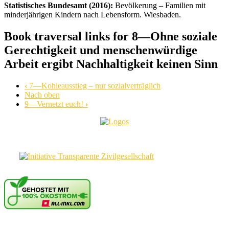
Statistisches Bundesamt (2016):
Bevölkerung – Familien mit
minderjährigen Kindern nach Lebensform. Wiesbaden.
Book traversal links for 8—Ohne soziale
Gerechtigkeit und menschenwürdige
Arbeit ergibt Nachhaltigkeit keinen Sinn
‹
7—Kohleausstieg – nur sozialverträglich
Nach oben
9—Vernetzt euch!
›