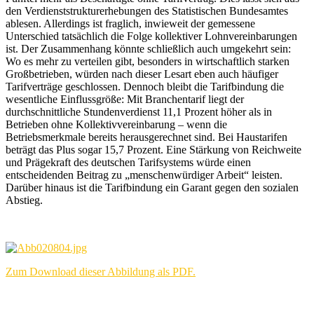
den Verdienststrukturerhebungen des Statistischen Bundesamtes
ablesen. Allerdings ist fraglich, inwieweit der gemessene
Unterschied tatsächlich die Folge kollektiver Lohnvereinbarungen
ist. Der Zusammenhang könnte schließlich auch umgekehrt sein:
Wo es mehr zu verteilen gibt, besonders in wirtschaftlich starken
Großbetrieben, würden nach dieser Lesart eben auch häufiger
Tarifverträge geschlossen. Dennoch bleibt die Tarifbindung die
wesentliche Einflussgröße: Mit Branchentarif liegt der
durchschnittliche Stundenverdienst 11,1 Prozent höher als in
Betrieben ohne Kollektivvereinbarung – wenn die
Betriebsmerkmale bereits herausgerechnet sind. Bei Haustarifen
beträgt das Plus sogar 15,7 Prozent. Eine Stärkung von Reichweite
und Prägekraft des deutschen Tarifsystems würde einen
entscheidenden Beitrag zu „menschenwürdiger Arbeit“ leisten.
Darüber hinaus ist die Tarifbindung ein Garant gegen den sozialen
Abstieg.
Zum Download dieser Abbildung als PDF.