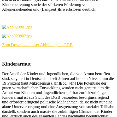
Kinderbetreuung sowie der stärkeren Förderung von
Alleinerziehenden und (Langzeit-)Erwerbslosen deutlich.
Zum Download dieser Abbildung als PDF.
Kinderarmut
Der Anteil der Kinder und Jugendlichen, die von Armut betroffen
sind, stagniert in Deutschland seit Jahren auf hohem Niveau, um die
19 Prozent (laut Mikrozensus).
[fn]Ebd. [/fn]
Die Potentiale der
guten wirtschaftlichen Entwicklung wurden nicht genutzt, um die
Armut von Kindern und Jugendlichen spürbar zurückzudrängen.
Kinderarmut ist aus Sicht des DGB besonders besorgniserregend
und erfordert dringend politische Maßnahmen, da sie nicht nur eine
akute Unterversorgung und eine Ausgrenzung von sozialer Teilhabe
darstellt, sondern auch massiv die zukünftigen Chancen der Kinder
und letztlich auch des gesamten Landes nachhaltig beeinträchtigt.