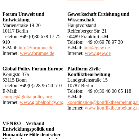
Forum Umwelt und
Gewerkschaft Erziehung und
Entwicklung
Wissenschaft
Marienstraße 19-20
Hauptvorstand
10117 Berlin
Reifenberger Str. 21
Telefon: +49 (0)30 678 17 75
60489 Frankfurt a.M.
910
Telefon: +49 (0)69 78 97 30
E-Mail:
info@forumue.de
E-Mail:
info@gew.de
Internet:
www.forumue.de
Internet:
www.gew.de
Global Policy Forum Europe
Plattform Zivile
Königstr. 37a
Konfliktbearbeitung
53115 Bonn
Landgrafenstraße 15
Telefon: +49(0)228 96 50 510
10787 Berlin
E-Mail:
Telefon: +49 (0)30 40 00 65 118
europe@globalpolicy.org
E-Mail:
Internet:
www.globalpolicy.org
koordination@konfliktbearbeitung.n
Internet:
www.konfliktbearbeitung.n
VENRO – Verband
Entwicklungspolitik und
Humanitäre Hilfe deutscher