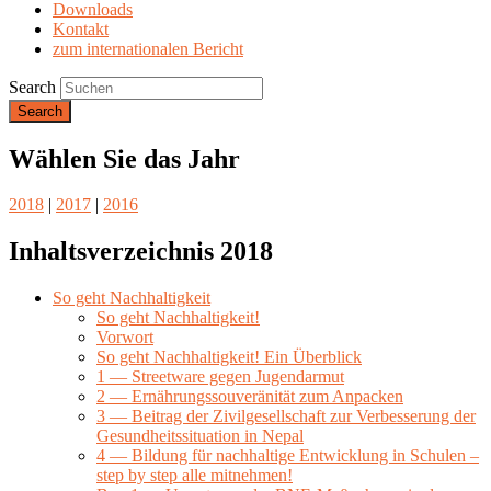
Downloads
Kontakt
zum internationalen Bericht
Search
Wählen Sie das Jahr
2018
|
2017
|
2016
Inhaltsverzeichnis 2018
So geht Nachhaltigkeit
So geht Nachhaltigkeit!
Vorwort
So geht Nachhaltigkeit! Ein Überblick
1 — Streetware gegen Jugendarmut
2 — Ernährungssouveränität zum Anpacken
3 — Beitrag der Zivilgesellschaft zur Verbesserung der
Gesundheitssituation in Nepal
4 — Bildung für nachhaltige Entwicklung in Schulen –
step by step alle mitnehmen!