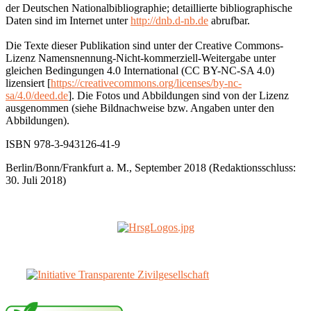
der Deutschen Nationalbibliographie; detaillierte bibliographische
Daten sind im Internet unter
http://dnb.d-nb.de
abrufbar.
Die Texte dieser Publikation sind unter der Creative Commons-
Lizenz Namensnennung-Nicht-kommerziell-Weitergabe unter
gleichen Bedingungen 4.0 International (CC BY-NC-SA 4.0)
lizensiert [
https://creativecommons.org/licenses/by-nc-
sa/4.0/deed.de
]. Die Fotos und Abbildungen sind von der Lizenz
ausgenommen (siehe Bildnachweise bzw. Angaben unter den
Abbildungen).
ISBN 978-3-943126-41-9
Berlin/Bonn/Frankfurt a. M., September 2018 (Redaktionsschluss:
30. Juli 2018)