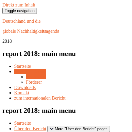
Direkt zum Inhalt
Toggle navigation
Deutschland und die
globale Nachhaltigkeitsagenda
20
18
report 2018: main menu
Startseite
Über den Bericht
Impressum
Förderer
Downloads
Kontakt
zum internationalen Bericht
report 2018: main menu
Startseite
Über den Bericht
More "Über den Bericht" pages