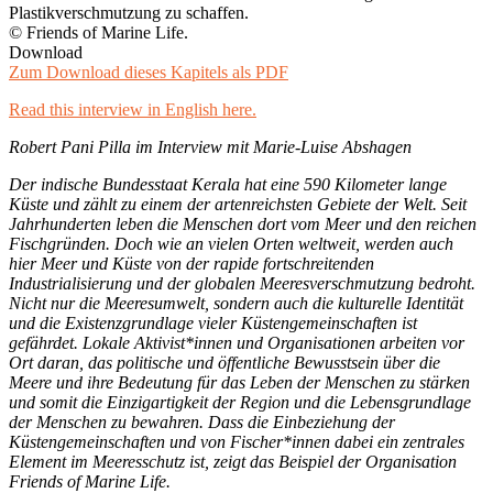
Plastikverschmutzung zu schaffen.
© Friends of Marine Life.
Download
Zum Download dieses Kapitels als PDF
Read this interview in English here.
Robert Pani Pilla im Interview mit Marie-Luise Abshagen
Der indische Bundesstaat Kerala hat eine 590 Kilometer lange
Küste und zählt zu einem der artenreichsten Gebiete der Welt. Seit
Jahrhunderten leben die Menschen dort vom Meer und den reichen
Fischgründen. Doch wie an vielen Orten weltweit, werden auch
hier Meer und Küste von der rapide fortschreitenden
Industrialisierung und der globalen Meeresverschmutzung bedroht.
Nicht nur die Meeresumwelt, sondern auch die kulturelle Identität
und die Existenzgrundlage vieler Küstengemeinschaften ist
gefährdet. Lokale Aktivist*innen und Organisationen arbeiten vor
Ort daran, das politische und öffentliche Bewusstsein über die
Meere und ihre Bedeutung für das Leben der Menschen zu stärken
und somit die Einzigartigkeit der Region und die Lebensgrundlage
der Menschen zu bewahren. Dass die Einbeziehung der
Küstengemeinschaften und von Fischer*innen dabei ein zentrales
Element im Meeresschutz ist, zeigt das Beispiel der Organisation
Friends of Marine Life.