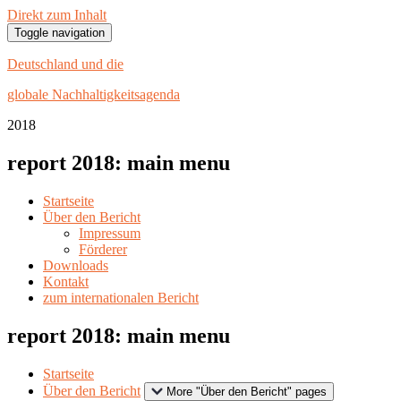
Direkt zum Inhalt
Toggle navigation
Deutschland und die
globale Nachhaltigkeitsagenda
20
18
report 2018: main menu
Startseite
Über den Bericht
Impressum
Förderer
Downloads
Kontakt
zum internationalen Bericht
report 2018: main menu
Startseite
Über den Bericht
More "Über den Bericht" pages