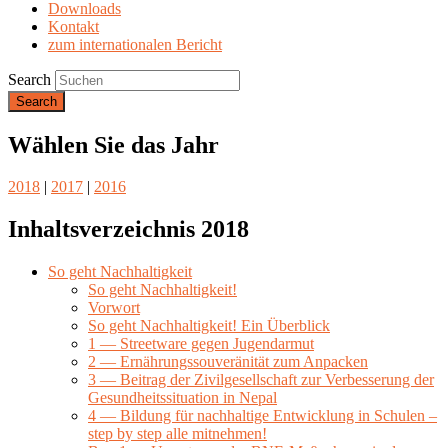
Downloads
Kontakt
zum internationalen Bericht
Search
Wählen Sie das Jahr
2018
|
2017
|
2016
Inhaltsverzeichnis 2018
So geht Nachhaltigkeit
So geht Nachhaltigkeit!
Vorwort
So geht Nachhaltigkeit! Ein Überblick
1 — Streetware gegen Jugendarmut
2 — Ernährungssouveränität zum Anpacken
3 — Beitrag der Zivilgesellschaft zur Verbesserung der
Gesundheitssituation in Nepal
4 — Bildung für nachhaltige Entwicklung in Schulen –
step by step alle mitnehmen!