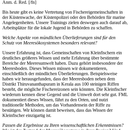
Anm. d. Red. [/fn]
Bis heute gibt es keine Vertretung von Fischereigemeinschaften in
der Küstenwache, der Küstenpolizei oder den Behörden für marine
Angelegenheiten. Unsere Trainings zielen deswegen auch darauf ab,
Arbeitsplätze für die lokale Jugend in Behörden zu schaffen.
Welche Aspekte von mündlichen Überlieferungen sind für den
Schutz von Meeresökosystemen besonders relevant?
Unsere Erfahrung ist, dass Gemeinschaften von Kleinfischern ein
deutliches größeres Wissen und mehr Erfahrung über bestimmte
Bereiche der Meeresumwelt haben. Dazu gehört insbesondere der
Meeresboden. Dieses Wissen müssen wir dokumentieren,
einschließlich der mündlichen Überlieferungen. Beispielsweise
haben wir herausgefunden, dass der Meeresboden neben dem
Distrikt Thiruvananthapuram in Kerala aus 100 steinigen Riffen
besteht, die mögliche Fischereizonen sein könnten. Die Kleinfischer
wiederum kennen diese Gegend und die Umwelt dort sehr gut. FML
dokumentiert dieses Wissen, fährt zu den Orten, und nutzt
traditionelle Methoden, um das Vorhandensein der Riffe zu
bestätigen. Wir können damit beweisen, dass das Wissen der
Kleinfischer einzigartig ist.
Passen die Ergebnisse zu Ihren wissenschaftlichen Erkenntnissen?