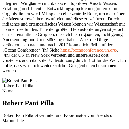
integriert. Wir glauben nicht, dass ein top-down Ansatz Wissen,
Erfahrung und Talent in Entwicklungsprojekte integrieren kann.
Organisationen wie FML spielen eine zentrale Rolle, um mehr über
die Meeresumwelt herauszufinden und diese zu schützen. Durch
indigenes und ortsspezifisches Wissen können wir Wissenschaft mit
Handeln verbinden. Eine der größten Herausforderungen ist jedoch,
dass ehrenamtliche Gruppen, die sich hier engagieren, nicht genug
Anerkennung und Unterstützung erhalten. Aber die Dinge
verändern sich nach und nach. 2017 konnte ich FML auf der
„Ocean Conference“
[fn] Siehe
https://oceanconference.un.org/
.
[/fn]
der UN in New York vertreten und unsere Arbeit dort
vorstellen, auch dank der Unterstützung durch Brot für die Welt. Ich
hoffe, dass wir noch weitere solcher Gelegenheiten bekommen
werden.
Robert Pani Pilla
Name
Robert Pani Pilla
Robert Pani Pilla ist Gründer und Koordinator von Friends of
Marine Life.