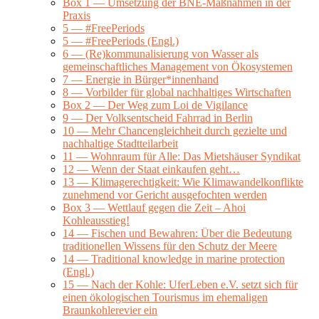
Box 1 — Umsetzung der BNE-Maßnahmen in der
Praxis
5 — #FreePeriods
5 — #FreePeriods (Engl.)
6 — (Re)kommunalisierung von Wasser als
gemeinschaftliches Management von Ökosystemen
7 — Energie in Bürger*innenhand
8 — Vorbilder für global nachhaltiges Wirtschaften
Box 2 — Der Weg zum Loi de Vigilance
9 — Der Volksentscheid Fahrrad in Berlin
10 — Mehr Chancengleichheit durch gezielte und
nachhaltige Stadtteilarbeit
11 — Wohnraum für Alle: Das Mietshäuser Syndikat
12 — Wenn der Staat einkaufen geht…
13 — Klimagerechtigkeit: Wie Klimawandelkonflikte
zunehmend vor Gericht ausgefochten werden
Box 3 — Wettlauf gegen die Zeit – Ahoi
Kohleausstieg!
14 — Fischen und Bewahren: Über die Bedeutung
traditionellen Wissens für den Schutz der Meere
14 — Traditional knowledge in marine protection
(Engl.)
15 — Nach der Kohle: UferLeben e.V. setzt sich für
einen ökologischen Tourismus im ehemaligen
Braunkohlerevier ein