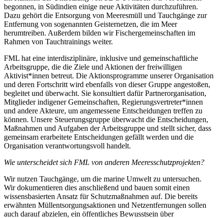
begonnen, in Südindien einige neue Aktivitäten durchzuführen.
Dazu gehört die Entsorgung von Meeresmüll und Tauchgänge zur
Entfernung von sogenannten Geisternetzen, die im Meer
herumtreiben. Außerdem bilden wir Fischergemeinschaften im
Rahmen von Tauchtrainings weiter.
FML hat eine interdisziplinäre, inklusive und gemeinschaftliche
Arbeitsgruppe, die die Ziele und Aktionen der freiwilligen
Aktivist*innen betreut. Die Aktionsprogramme unserer Organisation
und deren Fortschritt wird ebenfalls von dieser Gruppe angestoßen,
begleitet und überwacht. Sie konsultiert dafür Partnerorganisation,
Mitglieder indigener Gemeinschaften, Regierungsvertreter*innen
und andere Akteure, um angemessene Entscheidungen treffen zu
können. Unsere Steuerungsgruppe überwacht die Entscheidungen,
Maßnahmen und Aufgaben der Arbeitsgruppe und stellt sicher, dass
gemeinsam erarbeitete Entscheidungen gefällt werden und die
Organisation verantwortungsvoll handelt.
Wie unterscheidet sich FML von anderen Meeresschutzprojekten?
Wir nutzen Tauchgänge, um die marine Umwelt zu untersuchen.
Wir dokumentieren dies anschließend und bauen somit einen
wissensbasierten Ansatz für Schutzmaßnahmen auf. Die bereits
erwähnten Müllentsorgungsaktionen und Netzentfernungen sollen
auch darauf abzielen, ein öffentliches Bewusstsein über