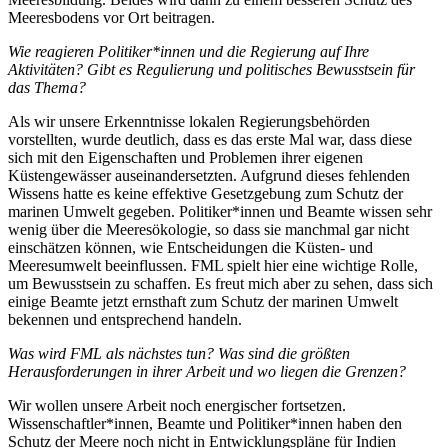
Meeresbodens vor Ort beitragen.
Wie reagieren Politiker*innen und die Regierung auf Ihre
Aktivitäten? Gibt es Regulierung und politisches Bewusstsein für
das Thema?
Als wir unsere Erkenntnisse lokalen Regierungsbehörden
vorstellten, wurde deutlich, dass es das erste Mal war, dass diese
sich mit den Eigenschaften und Problemen ihrer eigenen
Küstengewässer auseinandersetzten. Aufgrund dieses fehlenden
Wissens hatte es keine effektive Gesetzgebung zum Schutz der
marinen Umwelt gegeben. Politiker*innen und Beamte wissen sehr
wenig über die Meeresökologie, so dass sie manchmal gar nicht
einschätzen können, wie Entscheidungen die Küsten- und
Meeresumwelt beeinflussen. FML spielt hier eine wichtige Rolle,
um Bewusstsein zu schaffen. Es freut mich aber zu sehen, dass sich
einige Beamte jetzt ernsthaft zum Schutz der marinen Umwelt
bekennen und entsprechend handeln.
Was wird FML als nächstes tun? Was sind die größten
Herausforderungen in ihrer Arbeit und wo liegen die Grenzen?
Wir wollen unsere Arbeit noch energischer fortsetzen.
Wissenschaftler*innen, Beamte und Politiker*innen haben den
Schutz der Meere noch nicht in Entwicklungspläne für Indien