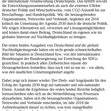
die internationale Verantwortung Deutschlands. Das betrifft sowohl
die Entwicklungszusammenarbeit als auch die externen Effekte
deutscher Politik und Wirtschaftsweise, vom CO2-Ausstoß bis zur
Beschaffungs- und Handelspolitik. Wir, die herausgebenden
Organisationen, Netzwerke und Verbände, begleiten seit 2016
kritisch die Umsetzung der Agenda 2030 durch die deutsche Politik.
Wir zeigen Alternativen auf, verweisen auf Lösungsmöglichkeiten
und leisten damit einen Beitrag, Deutschland im eigenen wie im
globalen Interesse auf Nachhaltigkeitskurs zu bringen.
Die ersten beiden Ausgaben von
Deutschland und die globale
Nachhaltigkeitsagenda
haben ein nicht gerade schmeichelhaftes
Bild der Situation in Deutschland bzw. von den internationalen
Bemühungen der Bundesregierung zur Erreichung der SDGs
gezeichnet. In praktisch allen Zielbereichen musste der
Herausgeberkreis feststellen, dass noch viel zu tun ist – vor allem,
was den staatlichen Umsetzungsbedarf angeht.
Dabei zeigt sich immer wieder: Der Dreh- und Angelpunkt für den
Erfolg der Agenda 2030 liegt auf nationaler und sub-nationaler
Ebene. Anstatt die Ergebnisse der ersten beiden Berichte lediglich
fortzuschreiben oder sich an der Weiterführung von Prozessen
abzuarbeiten, haben sich die herausgebenden Organisationen,
Netzwerke und Verbände entschieden, im Jahr 2018 die
Aufmerksamkeit darauf zu richten, was trotz mangelhafter