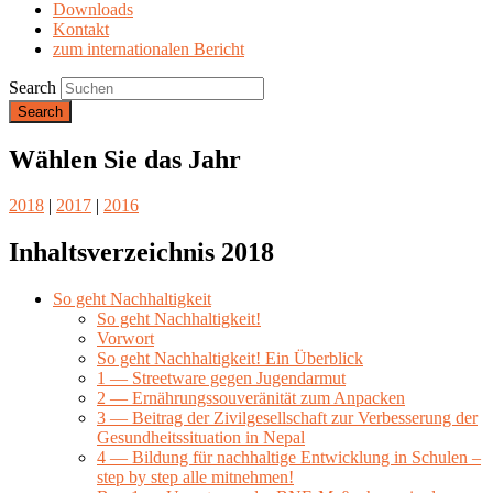
Downloads
Kontakt
zum internationalen Bericht
Search
Wählen Sie das Jahr
2018
|
2017
|
2016
Inhaltsverzeichnis 2018
So geht Nachhaltigkeit
So geht Nachhaltigkeit!
Vorwort
So geht Nachhaltigkeit! Ein Überblick
1 — Streetware gegen Jugendarmut
2 — Ernährungssouveränität zum Anpacken
3 — Beitrag der Zivilgesellschaft zur Verbesserung der
Gesundheitssituation in Nepal
4 — Bildung für nachhaltige Entwicklung in Schulen –
step by step alle mitnehmen!