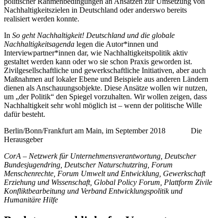
politischer Rahmenbedingungen an Ansätzen zur Umsetzung von
Nachhaltigkeitszielen in Deutschland oder anderswo bereits
realisiert werden konnte.
In
So geht Nachhaltigkeit! Deutschland und die globale
Nachhaltigkeitsagenda
legen die Autor*innen und
Interviewpartner*innen dar, wie Nachhaltigkeitspolitik aktiv
gestaltet werden kann oder wo sie schon Praxis geworden ist.
Zivilgesellschaftliche und gewerkschaftliche Initiativen, aber auch
Maßnahmen auf lokaler Ebene und Beispiele aus anderen Ländern
dienen als Anschauungsobjekte. Diese Ansätze wollen wir nutzen,
um „der Politik“ den Spiegel vorzuhalten. Wir wollen zeigen, dass
Nachhaltigkeit sehr wohl möglich ist – wenn der politische Wille
dafür besteht.
Berlin/Bonn/Frankfurt am Main, im September 2018 Die
Herausgeber
CorA – Netzwerk für Unternehmensverantwortung, Deutscher
Bundesjugendring, Deutscher Naturschutzring, Forum
Menschenrechte, Forum Umwelt und Entwicklung, Gewerkschaft
Erziehung und Wissenschaft, Global Policy Forum, Plattform Zivile
Konfliktbearbeitung und Verband Entwicklungspolitik und
Humanitäre Hilfe