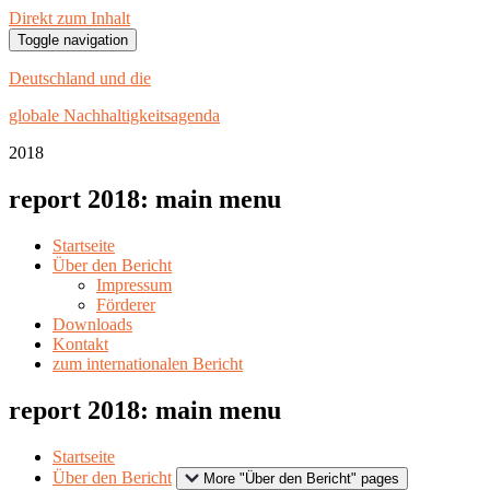
Direkt zum Inhalt
Toggle navigation
Deutschland und die
globale Nachhaltigkeitsagenda
20
18
report 2018: main menu
Startseite
Über den Bericht
Impressum
Förderer
Downloads
Kontakt
zum internationalen Bericht
report 2018: main menu
Startseite
Über den Bericht
More "Über den Bericht" pages